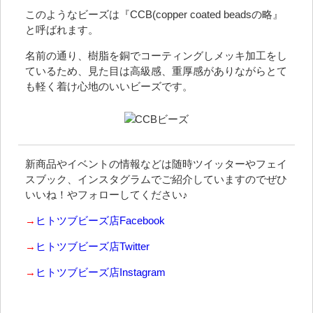
このようなビーズは『CCB(copper coated beadsの略』
と呼ばれます。
名前の通り、樹脂を銅でコーティングしメッキ加工をし
ているため、見た目は高級感、重厚感がありながらとて
も軽く着け心地のいいビーズです。
新商品やイベントの情報などは随時ツイッターやフェイ
スブック、インスタグラムでご紹介していますのでぜひ
いいね！やフォローしてください♪
→
ヒトツブビーズ店Facebook
→
ヒトツブビーズ店Twitter
→
ヒトツブビーズ店Instagram