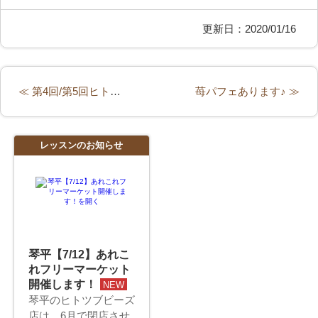
更新日：2020/01/16
≪ 第4回/第5回ヒトツブレッスンのご案内
苺パフェあります♪ ≫
レッスンのお知らせ
琴平【7/12】あれこ
れフリーマーケット
開催します！
NEW
琴平のヒトツブビーズ
店は、6月で閉店させ