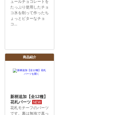
ュールチョコレートを
たっぷり使用したチョ
コ氷を削って作ったち
ょっとビターなチョ
コ...
商品紹介
新柄追加【全12種】
花札パーツ
NEW
花札モチーフのパーツ
です。裏は無地で真っ