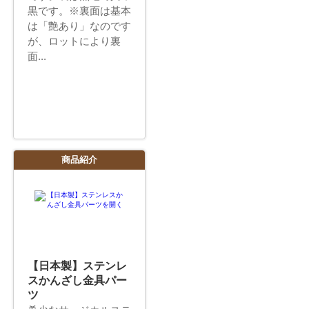
黒です。※裏面は基本
は「艶あり」なのです
が、ロットにより裏
面...
商品紹介
【日本製】ステンレ
スかんざし金具パー
ツ