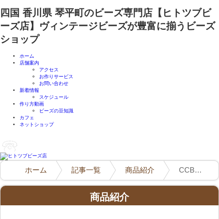
四国 香川県 琴平町のビーズ専門店【ヒトツブビ
ーズ店】ヴィンテージビーズが豊富に揃うビーズ
ショップ
ホーム
店舗案内
アクセス
お作りサービス
お問い合わせ
新着情報
スケジュール
作り方動画
ビーズの豆知識
カフェ
ネットショップ
ホーム
記事一覧
商品紹介
CCBビーズが入荷しました。
商品紹介