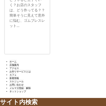
く？お店のスタッフ
は、どう作ってる？？
簡単そうに見えて意外
に悩む、ゴムブレスレ
ット...
ホーム
店舗案内
アクセス
お作りサービスとは
カフェ
新着情報
スケジュール
お問い合わせ
メルマガ登録・解除
ネットショップ
サイト内検索