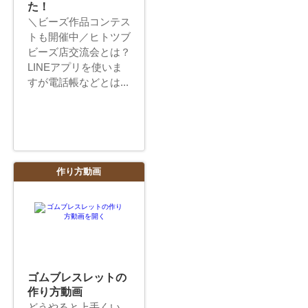
た！
＼ビーズ作品コンテス
トも開催中／ヒトツブ
ビーズ店交流会とは？
LINEアプリを使いま
すが電話帳などとは...
作り方動画
ゴムブレスレットの
作り方動画
どうやると上手くい