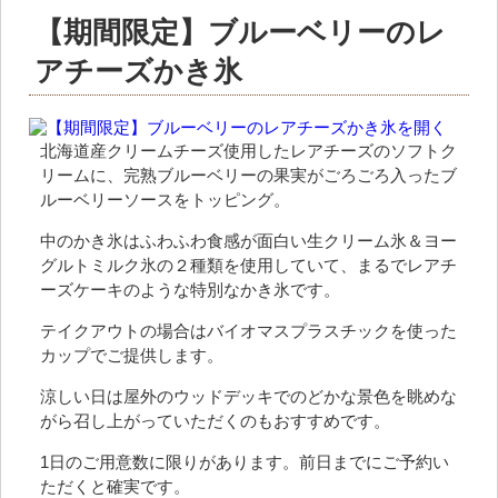
【期間限定】ブルーベリーのレ
アチーズかき氷
北海道産クリームチーズ使用したレアチーズのソフトク
リームに、完熟ブルーベリーの果実がごろごろ入ったブ
ルーベリーソースをトッピング。
中のかき氷はふわふわ食感が面白い生クリーム氷＆ヨー
グルトミルク氷の２種類を使用していて、まるでレアチ
ーズケーキのような特別なかき氷です。
テイクアウトの場合はバイオマスプラスチックを使った
カップでご提供します。
涼しい日は屋外のウッドデッキでのどかな景色を眺めな
がら召し上がっていただくのもおすすめです。
1日のご用意数に限りがあります。前日までにご予約い
ただくと確実です。