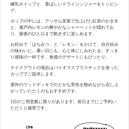
練乳ホイップと、香ばしいドライジンジャーをトッピン
グ。
カップの中には、アッサム茶葉で仕上げた紅茶のかき氷
と、瀬戸内レモンの爽やかなシャーベットが隠れてお
り、最後のひと口まで飽きずに楽しめます。
お好みで「はちみつ」と「レモン」をかけて、自分好み
の味わいに。暑い日にも、心と体にしみわたる、すっき
り後味の一杯です。食後のデザートにもぴったり。
テイクアウトの場合はバイオマスプラスチックを使った
カップでご提供します。
屋外のウッドデッキでのどかな景色を眺めながら召し上
がっていただくのもおすすめです。
1日のご用意数に限りがあります。前日までにご予約い
ただくと確実です。