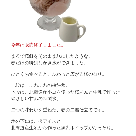
今年は販売終了しました。
まるで桜餅をそのまま氷にしたような、
春だけの特別なかき氷ができました。
ひとくち食べると、ふわっと広がる桜の香り。
上段は、ふわふわの桜餅氷。
下段は、北海道産小豆を使った桜あんと牛乳で作った
やさしい甘みの特製氷。
二つの味わいを重ねた、春の二層仕立てです。
氷の下には、桜アイスと
北海道産生乳から作った練乳ホイップがひっそり。