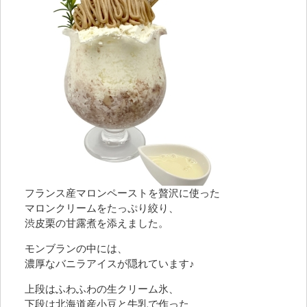
フランス産マロンペーストを贅沢に使った
マロンクリームをたっぷり絞り、
渋皮栗の甘露煮を添えました。
モンブランの中には、
濃厚なバニラアイスが隠れています♪
上段はふわふわの生クリーム氷、
下段は北海道産小豆と牛乳で作った