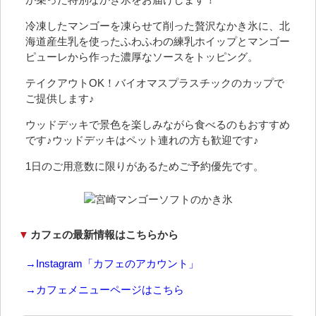
冷凍したマンゴーを凍らせて削った贅沢なかき氷に、北
海道産生乳を使ったふわふわの練乳ホイップとマンゴー
ピューレから作った濃厚​なソースをトッピング。
テイクアウトOK！バイオマスプラスチックのカップで
ご提供します♪
ウッドデッキで景色を楽しみながら食べるのもおすすめ
です♪ウッドデッキはペット連れの方も歓迎です♪
1日のご用意数に限りがあるためご予約優先です。
▼
カフェの最新情報はこちらから
→Instagram「カフェのアカウント」
→カフェメニューページはこちら