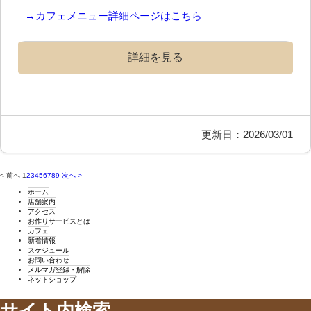
→カフェメニュー詳細ページはこちら
詳細を見る
更新日：2026/03/01
< 前へ
1
2
3
4
5
6
7
8
9
次へ >
ホーム
店舗案内
アクセス
お作りサービスとは
カフェ
新着情報
スケジュール
お問い合わせ
メルマガ登録・解除
ネットショップ
サイト内検索