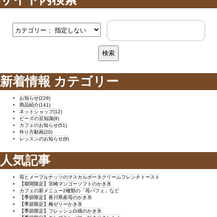
新着情報 カテゴリー
お知らせ(229)
商品紹介(141)
ネットショップ(12)
ビーズの豆知識(9)
カフェのお知らせ(51)
作り方動画(20)
レッスンのお知らせ(9)
人気記事
苺とメープルナッツのマスカルポーネクリームフレンチトースト
【期間限定】宮崎マンゴーソフトのかき氷
カフェの新メニュー2種類の「苺パフェ」など
【季節限定】香川県産苺のかき氷
【季節限定】梅ゼリーかき氷
【季節限定】フレッシュ白桃のかき氷