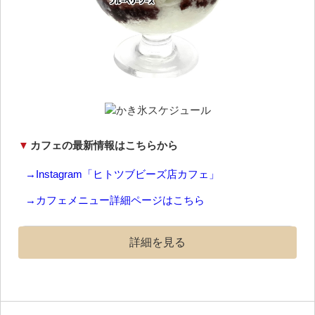
▼
カフェの最新情報はこちらから
→Instagram「ヒトツブビーズ店カフェ」
→カフェメニュー詳細ページはこちら
詳細を見る