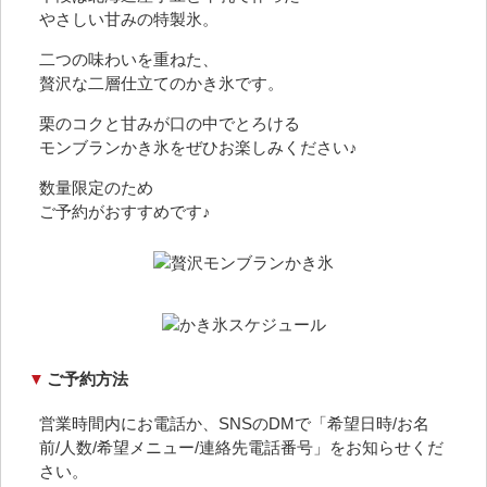
やさしい甘みの特製氷。
二つの味わいを重ねた、
贅沢な二層仕立てのかき氷です。
栗のコクと甘みが口の中でとろける
モンブランかき氷をぜひお楽しみください♪
数量限定のため
ご予約がおすすめです♪
▼
ご予約方法
営業時間内にお電話か、SNSのDMで「希望日時/お名
前/人数/希望メニュー/連絡先電話番号」をお知らせくだ
さい。