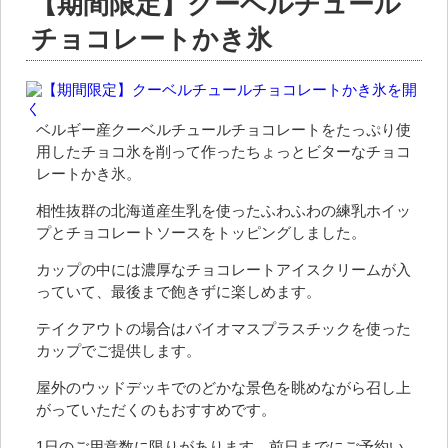
【期間限定】クーベルチュール
チョコレートかき氷
ベルギー産クーベルチュールチョコレートをたっぷり使
用したチョコ氷を削って作ったちょっとビターなチョコ
レートかき氷。
相性抜群の北海道産生乳を使ったふわふわの練乳ホイッ
プとチョコレートソースをトッピングしました。
カップの中には濃厚なチョコレートアイスクリームが入
っていて、最後まで飽きずに楽しめます。
テイクアウトの場合はバイオマスプラスチックを使った
カップでご提供します。
屋外のウッドデッキでのどかな景色を眺めながら召し上
がっていただくのもおすすめです。
1日のご用意数に限りがあります。前日までにご予約い