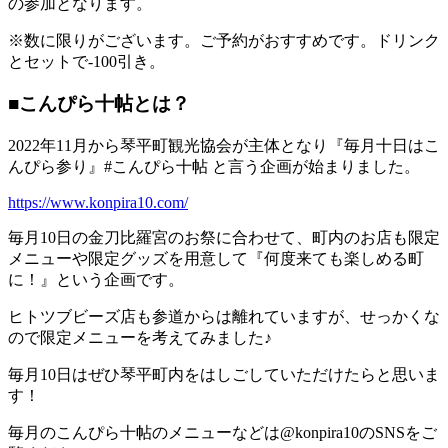
の参加となります。
※数に限りがございます。ご予約がおすすめです。ドリンク
とセットで-100引き。
■
こんぴら十帖とは？
2022年11月から琴平町観光協会が主体となり『毎月十日はこ
んぴら参り』#こんぴら十帖 と言う企画が始まりました。
https://www.konpira10.com/
毎月10日の金刀比羅宮のお祭に合わせて、町内のお店も限定
メニューや限定グッズを用意して『何度来ても楽しめる町
に！』という企画です。
ヒトツブビーズ店も参道からは離れていますが、せっかくな
ので限定メニューを考えてみました♪
毎月10日はぜひ琴平町内をはしごしていただけたらと思いま
す！
毎月のこんぴら十帖のメニューなどは@konpira10のSNSをご