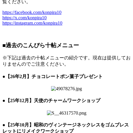
覧ください。
https://facebook.com/konpira10
https://x.com/konpira10
https://instagram.com/konpira10
■
過去のこんぴら十帖メニュー
※下記は過去の十帖メニューの紹介です。現在は提供してお
りませんのでご注意ください。
●
【26年2月】チョコレートポン菓子プレゼント
●
【25年12月】天使のチャームワークショップ
●
【25年10月】昭和のヴィンテージネックレスをゴムブレス
レットにリメイクワークショップ