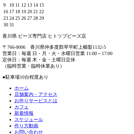
9
10
11
12
13
14
15
16
17
18
19
20
21
22
23
24
25
26
27
28
29
30
31
香川県 ビーズ専門店 ヒトツブビーズ店
〒766-0006 香川県仲多度郡琴平町上櫛梨1132-5
営業日：毎週 日・月・火・水曜日営業 11:00～17:00
定休日：毎週 木・金・土曜日定休
（臨時営業・臨時休業あり）
●駐車場10台程度あり
ホーム
店舗案内・アクセス
お作りサービスとは
カフェ
新着情報
スケジュール
作り方動画
お問い合わせ