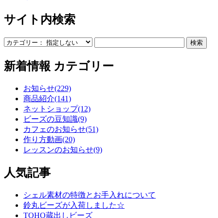
サイト内検索
新着情報 カテゴリー
お知らせ(229)
商品紹介(141)
ネットショップ(12)
ビーズの豆知識(9)
カフェのお知らせ(51)
作り方動画(20)
レッスンのお知らせ(9)
人気記事
シェル素材の特徴とお手入れについて
鈴丸ビーズが入荷しました☆
TOHO蔵出しビーズ