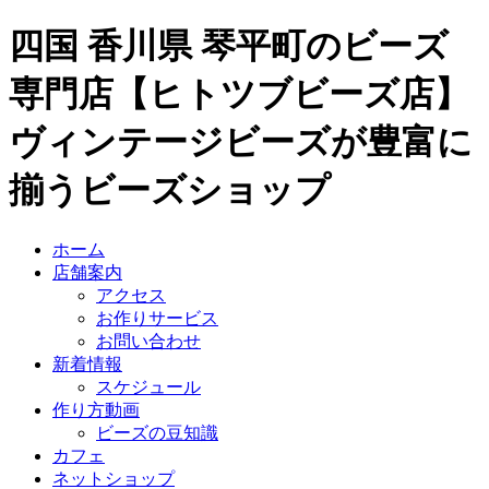
四国 香川県 琴平町のビーズ
専門店【ヒトツブビーズ店】
ヴィンテージビーズが豊富に
揃うビーズショップ
ホーム
店舗案内
アクセス
お作りサービス
お問い合わせ
新着情報
スケジュール
作り方動画
ビーズの豆知識
カフェ
ネットショップ