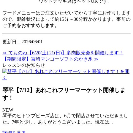
ウッドデッキ席はペットOKです。
フードメニューはご注文いただいてから丁寧にお作りします
ので、混雑状況によって約15分～30分程かかります。事前の
ご予約をおすすめします。
更新日：2026/06/01
≪ てものね【6/20(土).21(日)】多肉販売会を開催します！
【期間限定】宮崎マンゴーソフトのかき氷 ≫
レッスンのお知らせ
琴平【7/12】あれこれフリーマーケット開催しま
す！
NEW
琴平のヒトツブビーズ店は、6月で閉店させていただきまし
た。7年と少し、ありがとうございました。現在は...
詳細を見る