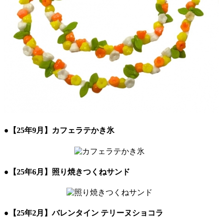
●
【25年9月】カフェラテかき氷
●
【25年6月】照り焼きつくねサンド
●
【25年2月】バレンタイン テリーヌショコラ