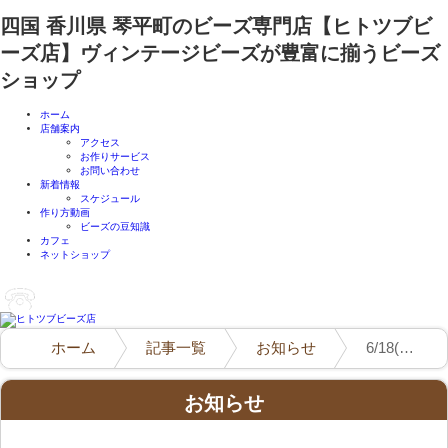
四国 香川県 琴平町のビーズ専門店【ヒトツブビ
ーズ店】ヴィンテージビーズが豊富に揃うビーズ
ショップ
ホーム
店舗案内
アクセス
お作りサービス
お問い合わせ
新着情報
スケジュール
作り方動画
ビーズの豆知識
カフェ
ネットショップ
ホーム
記事一覧
お知らせ
6/18(火)は12:00オープンです！
お知らせ