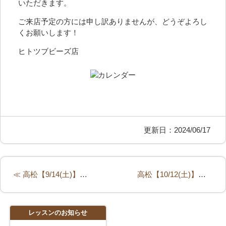
いただきます。
ご来店予定の方には申し訳ありませんが、どうぞよろし
くお願いします！
ヒトツブビーズ店
更新日：2024/06/17
≪ 高松【9/14(土)】パティオ手づくりフリマに出店します！
高松【10/12(土)】パティオ手づくりフリマに出店します！ ≫
レッスンのお知らせ