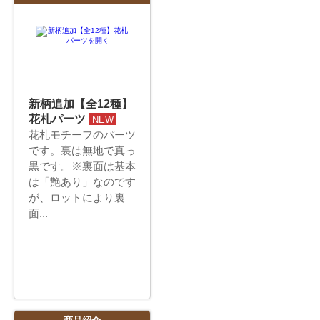
新柄追加【全12種】
花札パーツ
NEW
花札モチーフのパーツ
です。裏は無地で真っ
黒です。※裏面は基本
は「艶あり」なのです
が、ロットにより裏
面...