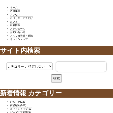
ホーム
店舗案内
アクセス
お作りサービスとは
カフェ
新着情報
スケジュール
お問い合わせ
メルマガ登録・解除
ネットショップ
サイト内検索
新着情報 カテゴリー
お知らせ(229)
商品紹介(141)
ネットショップ(12)
ビーズの豆知識(9)